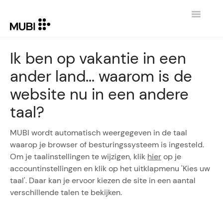
Toggle
Navigatio
CONTACT
Ik ben op vakantie in een
ander land... waarom is de
TERUG NAAR MUBI.COM
website nu in een andere
taal?
MUBI wordt automatisch weergegeven in de taal
waarop je browser of besturingssysteem is ingesteld.
Om je taalinstellingen te wijzigen, klik
hier
op je
accountinstellingen en klik op het uitklapmenu 'Kies uw
taal'. Daar kan je ervoor kiezen de site in een aantal
verschillende talen te bekijken.